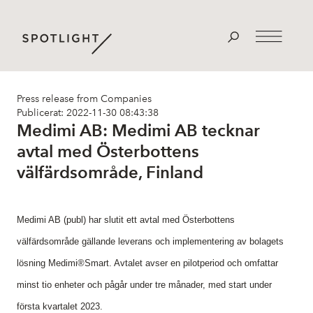
Press release from Companies
Publicerat: 2022-11-30 08:43:38
Medimi AB: Medimi AB tecknar
avtal med Österbottens
välfärdsområde, Finland
Medimi AB (publ) har slutit ett avtal med Österbottens
välfärdsområde gällande leverans och implementering av bolagets
lösning Medimi
®
Smart. Avtalet avser en pilotperiod och omfattar
minst tio enheter och pågår under tre månader, med start under
första kvartalet 2023.