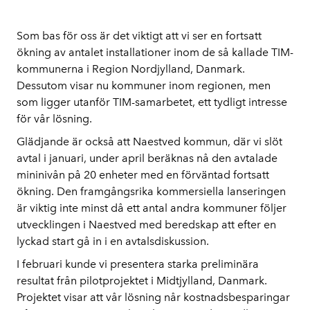
Som bas för oss är det viktigt att vi ser en fortsatt
ökning av antalet installationer inom de så kallade TIM-
kommunerna i Region Nordjylland, Danmark.
Dessutom visar nu kommuner inom regionen, men
som ligger utanför TIM-samarbetet, ett tydligt intresse
för vår lösning.
Glädjande är också att Naestved kommun, där vi slöt
avtal i januari, under april beräknas nå den avtalade
mininivån på 20 enheter med en förväntad fortsatt
ökning. Den framgångsrika kommersiella lanseringen
är viktig inte minst då ett antal andra kommuner följer
utvecklingen i Naestved med beredskap att efter en
lyckad start gå in i en avtalsdiskussion.
I februari kunde vi presentera starka preliminära
resultat från pilotprojektet i Midtjylland, Danmark.
Projektet visar att vår lösning når kostnadsbesparingar