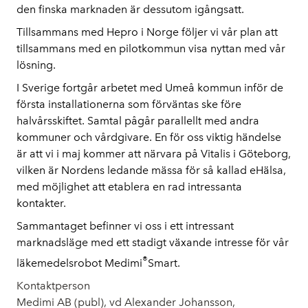
den finska marknaden är dessutom igångsatt.
Tillsammans med Hepro i Norge följer vi vår plan att
tillsammans med en pilotkommun visa nyttan med vår
lösning.
I Sverige fortgår arbetet med Umeå kommun inför de
första installationerna som förväntas ske före
halvårsskiftet. Samtal pågår parallellt med andra
kommuner och vårdgivare. En för oss viktig händelse
är att vi i maj kommer att närvara på Vitalis i Göteborg,
vilken är Nordens ledande mässa för så kallad eHälsa,
med möjlighet att etablera en rad intressanta
kontakter.
Sammantaget befinner vi oss i ett intressant
marknadsläge med ett stadigt växande intresse för vår
®
läkemedelsrobot Medimi
Smart.
Kontaktperson
Medimi AB (publ), vd Alexander Johansson,