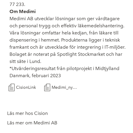
77 233.
Om Medimi
Medimi AB utvecklar lösningar som ger vårdtagare
och personal trygg och effektiv läkemedelshantering.
Våra lösningar omfattar hela kedjan, från läkare till
dispensering i hemmet. Produkterna ligger i teknisk
framkant och är utvecklade för integrering i IT-miljöer.
Bolaget är noterat på Spotlight Stockmarket och har
sitt säte i Lund.
*Utvärderingsresultat från pilotprojekt i Midtjylland
Danmark, februari 2023
CisionLink
Medimi_ny_pilotkommun_Norge_20230613
Läs mer hos Cision
Läs mer om Medimi AB