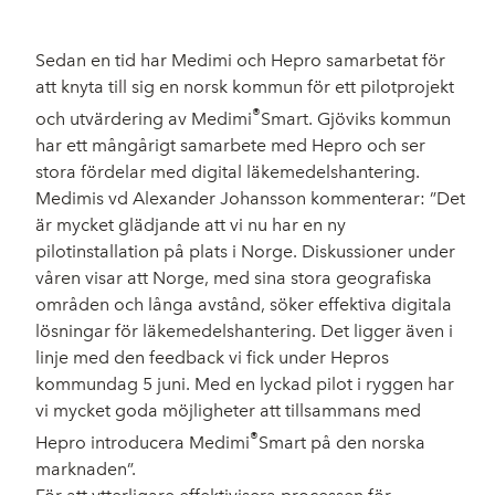
Sedan en tid har Medimi och Hepro samarbetat för
att knyta till sig en norsk kommun för ett pilotprojekt
®
och utvärdering av Medimi
Smart. Gjöviks kommun
har ett mångårigt samarbete med Hepro och ser
stora fördelar med digital läkemedelshantering.
Medimis vd Alexander Johansson kommenterar: ”Det
är mycket glädjande att vi nu har en ny
pilotinstallation på plats i Norge. Diskussioner under
våren visar att Norge, med sina stora geografiska
områden och långa avstånd, söker effektiva digitala
lösningar för läkemedelshantering. Det ligger även i
linje med den feedback vi fick under Hepros
kommundag 5 juni. Med en lyckad pilot i ryggen har
vi mycket goda möjligheter att tillsammans med
®
Hepro introducera Medimi
Smart på den norska
marknaden”.