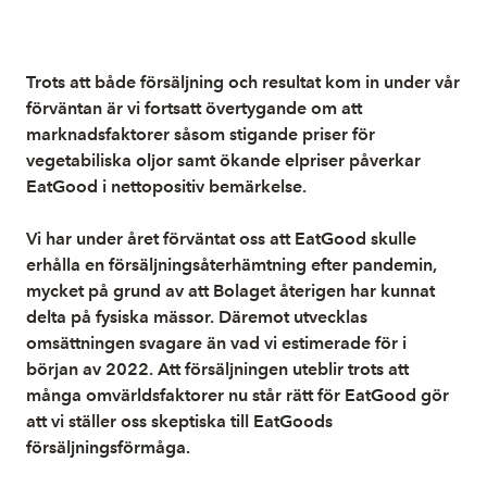
Trots att både försäljning och resultat kom in under vår
förväntan är vi fortsatt övertygande om att
marknadsfaktorer såsom stigande priser för
vegetabiliska oljor samt ökande elpriser påverkar
EatGood i nettopositiv bemärkelse.
Vi har under året förväntat oss att EatGood skulle
erhålla en försäljningsåterhämtning efter pandemin,
mycket på grund av att Bolaget återigen har kunnat
delta på fysiska mässor. Däremot utvecklas
omsättningen svagare än vad vi estimerade för i
början av 2022. Att försäljningen uteblir trots att
många omvärldsfaktorer nu står rätt för EatGood gör
att vi ställer oss skeptiska till EatGoods
försäljningsförmåga.