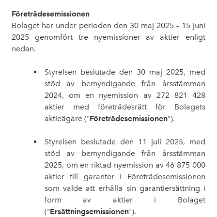
Företrädesemissionen
Bolaget har under perioden den 30 maj 2025 – 15 juni
2025 genomfört tre nyemissioner av aktier enligt
nedan.
Styrelsen beslutade den 30 maj 2025, med
stöd av bemyndigande från årsstämman
2024, om en nyemission av 272
821
428
aktier med företrädesrätt för Bolagets
aktieägare ("
Företrädesemissionen
").
Styrelsen beslutade den 11 juli 2025, med
stöd av bemyndigande från årsstämman
2025, om en riktad nyemission av 46
875
000
aktier till garanter i Företrädesemissionen
som valde att erhålla sin garantiersättning i
form av aktier i Bolaget
("
Ersättningsemissionen
").