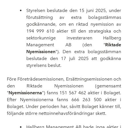
Styrelsen beslutade den 15 juni 2025, under
förutsättning av extra bolagsstämmas
godkännande, om en riktad nyemission av
194 999 610 aktier till den strategiska och
sektorkunnige investeraren Hallberg
Management AB (den "
Riktade
Nyemissionen
"). Den extra bolagsstämman
beslutade den 17 juli 2025 att godkänna
styrelsens beslut.
Före Företrädesemissionen, Ersättningsemissionen och
den Riktade Nyemissionen (gemensamt
"
Nyemissionerna
") fanns 151 567 462 aktier i Bolaget.
Efter Nyemissionerna fanns 666 263 500 aktier i
Bolaget. Under perioden har, såvitt Bolaget känner till,
följande större nettoinnehavsförändringar skett.
Hallberg Management AB hade inga aktier i