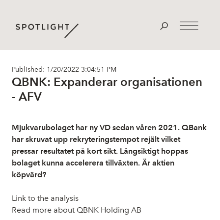
Published: 1/20/2022 3:04:51 PM
QBNK: Expanderar organisationen
- AFV
Mjukvarubolaget har ny VD sedan våren 2021. QBank
har skruvat upp rekryteringstempot rejält vilket
pressar resultatet på kort sikt. Långsiktigt hoppas
bolaget kunna accelerera tillväxten. Är aktien
köpvärd?
Link to the analysis
Read more about QBNK Holding AB