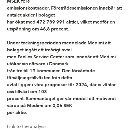
MSEK före
emissionskostnader. Företrädesemissionen innebär att
antalet aktier i bolaget
har ökat med 472 789 991 aktier, vilket medför en
utspädning om 46,8 procent.
Under teckningsperioden meddelade Medimi att
bolaget ingått ett treårigt avtal
med Faelles Service Center som innebär att Medimi
utökar sin närvaro i Danmark
från tre till 19 kommuner. Den förväntade
försäljningstillväxten från detta
avtal ligger i våra prognoser för 2024, där vi väntar
oss tillväxt om 103
procent. Sammantaget ger vår modell ett motiverat
värde på Medimi om 0,06 SEK
per aktie.
Link to the analysis