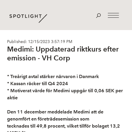
Published: 12/15/2023 3:57:19 PM
Medimi: Uppdaterad riktkurs efter
emission - VH Corp
* Treårigt avtal stärker närvaron i Danmark
* Kassan räcker till Q4 2024
* Motiverat värde för Medimi uppgår till 0,06 SEK per
aktie
Den 11 december meddelade Medimi att de
genomfört en företrädesemission som
tecknades till 49,8 procent, vilket tillför bolaget 13,2