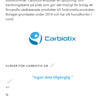
sidoströmmar. Carbiotix erbjuder en upcycling- och
berikningstjänst på plats som gör det möjligt för bolag att
förvandla växtbaserade produkter till funkionella produkter.
Bolaget grundades under 2014 och har sitt huvudkontor i
Lund.
KURSER FÖR CARBIOTIX AB
"Ingen data tillgänglig "
+/-
%