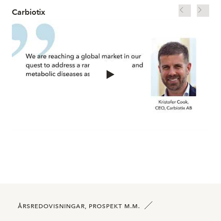
Carbiotix
Car
ÅRSREDOVISNINGAR, PROSPEKT M.M.