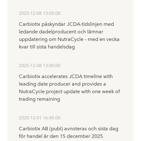
2025-12-08 13:00:00
Carbiotix påskyndar JCDA-tidslinjen med
ledande dadelproducent och lämnar
uppdatering om NutraCycle – med en vecka
kvar till sista handelsdag
2025-12-08 13:00:00
Carbiotix accelerates JCDA timeline with
leading date producer and provides a
NutraCycle project update with one week of
trading remaining
2025-12-01 16:45:00
Carbiotix AB (publ) avnoteras och sista dag
för handel är den 15 december 2025