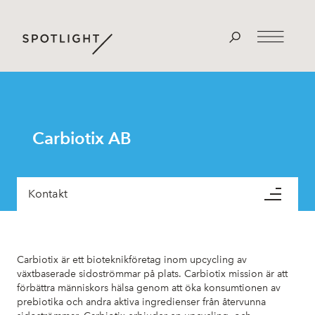
Carbiotix AB
Kontakt
Carbiotix är ett bioteknikföretag inom upcycling av
växtbaserade sidoströmmar på plats. Carbiotix mission är att
förbättra människors hälsa genom att öka konsumtionen av
prebiotika och andra aktiva ingredienser från återvunna