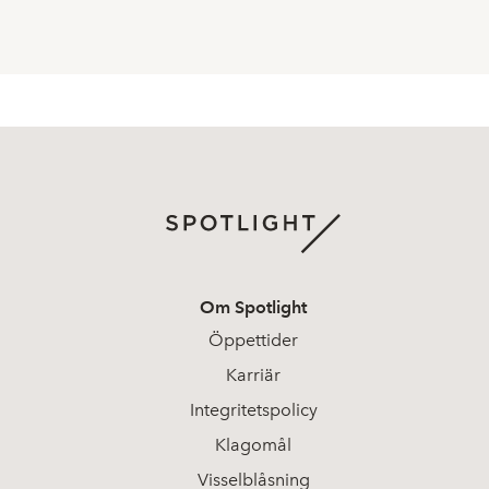
Om Spotlight
Öppettider
Karriär
Integritetspolicy
Klagomål
Visselblåsning