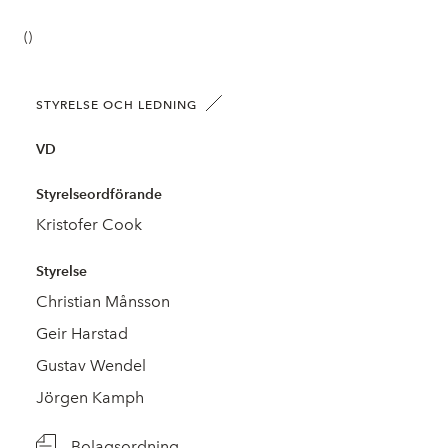
()
STYRELSE OCH LEDNING
VD
Styrelseordförande
Kristofer Cook
Styrelse
Christian Månsson
Geir Harstad
Gustav Wendel
Jörgen Kamph
Bolagsordning