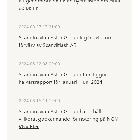
att genomföra en riktad nyemission om cirka
60 MSEK
2024-08-27 17:31:00
Scandinavian Astor Group ingår avtal om
förvärv av Scandiflash AB
2024-08-22 08:00:00
Scandinavian Astor Group offentliggör
halvårsrapport för januari – juni 2024
2024-08-15 11:10:00
Scandinavian Astor Group har erhållit
villkorat godkännande för notering på NGM
Visa Fler