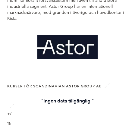
inom framförallt försvarssektorn men även till andra stora
industriella segment. Astor Group har en internationell
marknadsnärvaro, med grunden i Sverige och huvudkontor i
Kista.
KURSER FÖR SCANDINAVIAN ASTOR GROUP AB
"Ingen data tillgänglig "
+/-
%