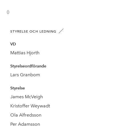
()
STYRELSE OCH LEDNING
VD
Mattias Hjorth
Styrelseordförande
Lars Granbom
Styrelse
James McVeigh
Kristoffer Weywadt
Ola Alfredsson
Per Adamsson