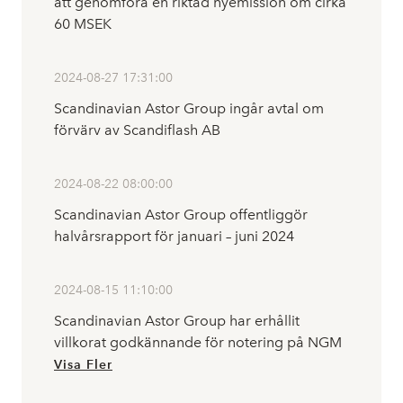
att genomföra en riktad nyemission om cirka
60 MSEK
2024-08-27 17:31:00
Scandinavian Astor Group ingår avtal om
förvärv av Scandiflash AB
2024-08-22 08:00:00
Scandinavian Astor Group offentliggör
halvårsrapport för januari – juni 2024
2024-08-15 11:10:00
Scandinavian Astor Group har erhållit
villkorat godkännande för notering på NGM
Visa Fler