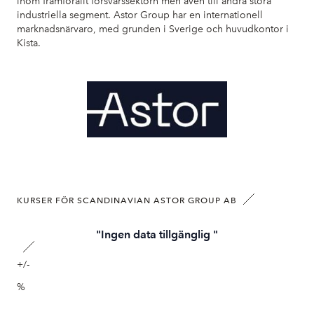
inom framförallt försvarssektorn men även till andra stora
industriella segment. Astor Group har en internationell
marknadsnärvaro, med grunden i Sverige och huvudkontor i
Kista.
KURSER FÖR SCANDINAVIAN ASTOR GROUP AB
"Ingen data tillgänglig "
+/-
%