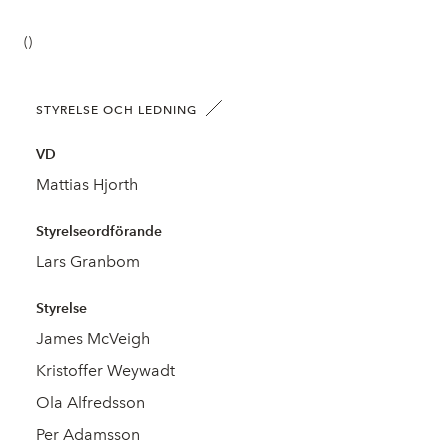
()
STYRELSE OCH LEDNING
VD
Mattias Hjorth
Styrelseordförande
Lars Granbom
Styrelse
James McVeigh
Kristoffer Weywadt
Ola Alfredsson
Per Adamsson