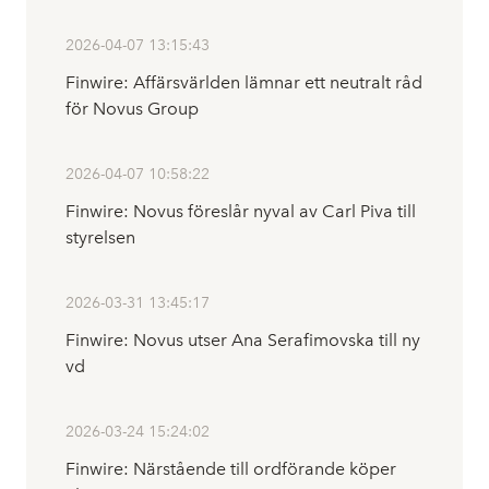
2026-04-07 13:15:43
Finwire: Affärsvärlden lämnar ett neutralt råd
för Novus Group
2026-04-07 10:58:22
Finwire: Novus föreslår nyval av Carl Piva till
styrelsen
2026-03-31 13:45:17
Finwire: Novus utser Ana Serafimovska till ny
vd
2026-03-24 15:24:02
Finwire: Närstående till ordförande köper