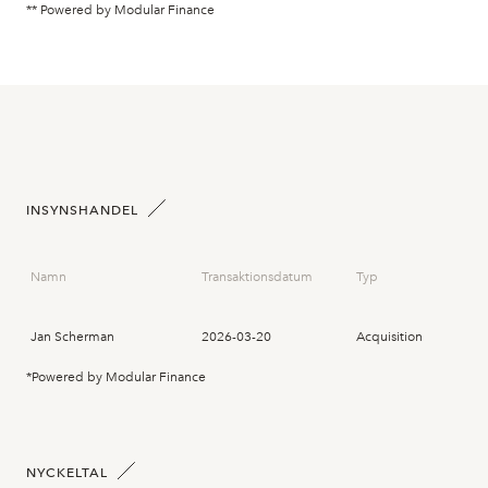
** Powered by Modular Finance
INSYNSHANDEL
Namn
Transaktionsdatum
Typ
Jan Scherman
2026-03-20
Acquisition
*Powered by Modular Finance
NYCKELTAL