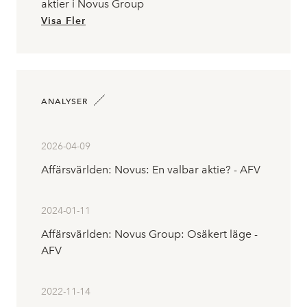
aktier i Novus Group
Visa Fler
ANALYSER
2026-04-09
Affärsvärlden: Novus: En valbar aktie? - AFV
2024-01-11
Affärsvärlden: Novus Group: Osäkert läge -
AFV
2022-11-14