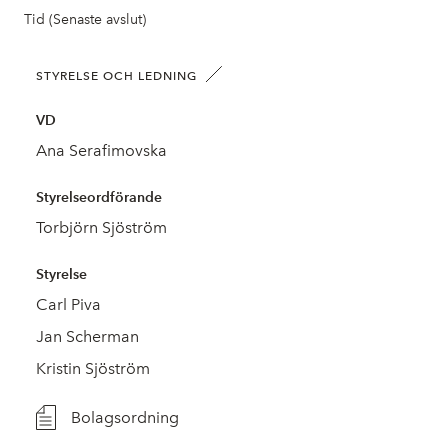
Tid (Senaste avslut)
STYRELSE OCH LEDNING
VD
Ana Serafimovska
Styrelseordförande
Torbjörn Sjöström
Styrelse
Carl Piva
Jan Scherman
Kristin Sjöström
Bolagsordning