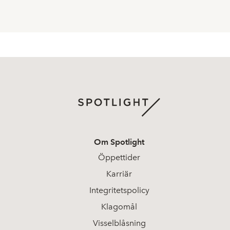
Om Spotlight
Öppettider
Karriär
Integritetspolicy
Klagomål
Visselblåsning