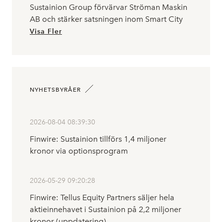
Sustainion Group förvärvar Ströman Maskin
AB och stärker satsningen inom Smart City
Visa Fler
NYHETSBYRÅER
2026-08-04 08:39:30
Finwire: Sustainion tillförs 1,4 miljoner
kronor via optionsprogram
2026-05-29 09:20:28
Finwire: Tellus Equity Partners säljer hela
aktieinnehavet i Sustainion på 2,2 miljoner
kronor (uppdatering)