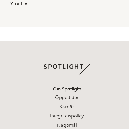
Visa Fler
Om Spotlight
Öppettider
Karriär
Integritetspolicy
Klagomål