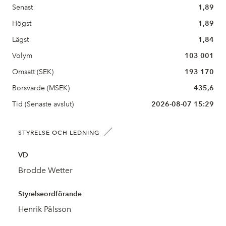
Senast
1,89
Högst
1,89
Lägst
1,84
Volym
103 001
Omsatt (SEK)
193 170
Börsvärde (MSEK)
435,6
Tid (Senaste avslut)
2026-08-07 15:29
STYRELSE OCH LEDNING
VD
Brodde Wetter
Styrelseordförande
Henrik Pålsson