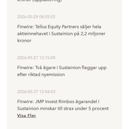
2026-05-29 08:55:52
Finwire: Tellus Equity Partners säljer hela
aktieinnehavet i Sustainion på 2,2 miljoner
kronor
2026-05-27 12:15:00
Finwire: Två ägare i Sustainion flaggar upp
efter riktad nyemission
2026-05-27 12:04:53
Finwire: JMP Invest Rimbos ägarandel i
Sustainion minskar till strax under 5 procent
Visa Fler