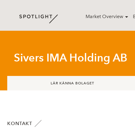
Market Overview
Sivers IMA Holding AB
LÄR KÄNNA BOLAGET
KONTAKT