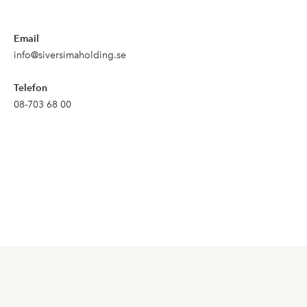
Email
info@siversimaholding.se
Telefon
08-703 68 00