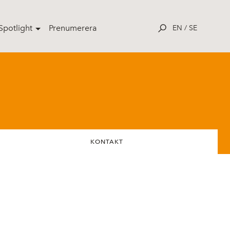
potlight
Prenumerera
EN
/
SE
KONTAKT