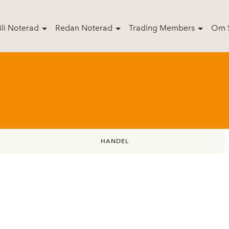
Bli Noterad
Redan Noterad
Trading Members
Om S
HANDEL