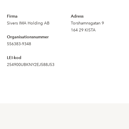
Firma
Adress
Sivers IMA Holding AB
Torshamnsgatan 9
164 29 KISTA
Organisationsnummer
556383-9348
LEI-kod
254900UBKNY2EJ588J53