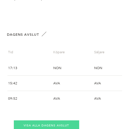
DAGENS AVSLUT
Tid
Köpare
Säljare
17:13
NON
NON
15:42
AVA
AVA
09:52
AVA
AVA
VISA ALLA DAGENS AVSLUT