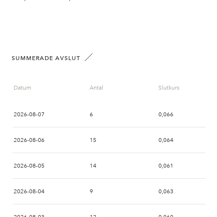
SUMMERADE AVSLUT
Datum
Antal
Slutkurs
2026-08-07
6
0,066
2026-08-06
15
0,064
2026-08-05
14
0,061
2026-08-04
9
0,063