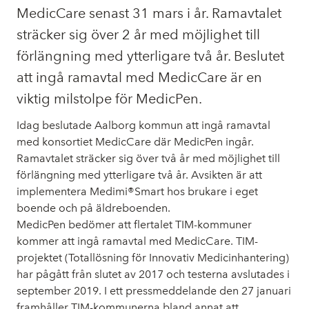
MedicCare senast 31 mars i år. Ramavtalet
sträcker sig över 2 år med möjlighet till
förlängning med ytterligare två år. Beslutet
att ingå ramavtal med MedicCare är en
viktig milstolpe för MedicPen.
Idag beslutade Aalborg kommun att ingå ramavtal
med konsortiet MedicCare där MedicPen ingår.
Ramavtalet sträcker sig över två år med möjlighet till
förlängning med ytterligare två år. Avsikten är att
implementera Medimi®Smart hos brukare i eget
boende och på äldreboenden.
MedicPen bedömer att flertalet TIM-kommuner
kommer att ingå ramavtal med MedicCare. TIM-
projektet (Totallösning för Innovativ Medicinhantering)
har pågått från slutet av 2017 och testerna avslutades i
september 2019. I ett pressmeddelande den 27 januari
framhåller TIM-kommunerna bland annat att