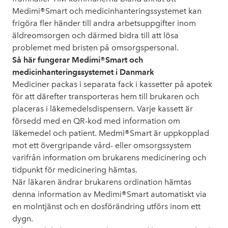
Medimi®Smart och medicinhanteringssystemet kan
frigöra fler händer till andra arbetsuppgifter inom
äldreomsorgen och därmed bidra till att lösa
problemet med bristen på omsorgspersonal.
Så här fungerar Medimi®Smart och
medicinhanteringssystemet i Danmark
Mediciner packas i separata fack i kassetter på apotek
för att därefter transporteras hem till brukaren och
placeras i läkemedelsdispensern. Varje kassett är
försedd med en QR-kod med information om
läkemedel och patient. Medmi®Smart är uppkopplad
mot ett övergripande vård- eller omsorgssystem
varifrån information om brukarens medicinering och
tidpunkt för medicinering hämtas.
När läkaren ändrar brukarens ordination hämtas
denna information av Medimi®Smart automatiskt via
en molntjänst och en dosförändring utförs inom ett
dygn.