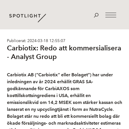
Publicerat: 2024-03-18 12:55:07
Carbiotix: Redo att kommersialisera
- Analyst Group
Carbiotix AB (”Carbiotix” eller Bolaget”) har under
inledningen av år 2024 erhållit GRAS SA-
godkännande för CarbiAXOS som
kosttillskottsingrediens i USA, erhållit en
emissionslikvid om 14,2 MSEK som stärker kassan och
lanserat en ny upcyclingtjänst i form av NutraCycle.
Bolaget står nu redo att bli ett kommersiellt bolag där
ökade försäljnings- och marknadsaktiviteter estimeras