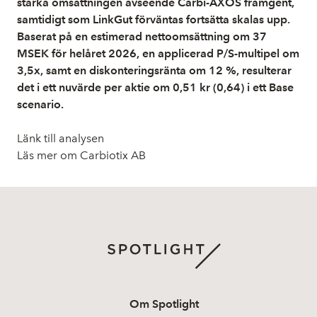
stärka omsättningen avseende Carbi-AXOS framgent,
samtidigt som LinkGut förväntas fortsätta skalas upp.
Baserat på en estimerad nettoomsättning om 37
MSEK för helåret 2026, en applicerad P/S-multipel om
3,5x, samt en diskonteringsränta om 12 %, resulterar
det i ett nuvärde per aktie om 0,51 kr (0,64) i ett Base
scenario.
Länk till analysen
Läs mer om Carbiotix AB
Om Spotlight