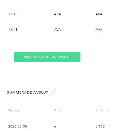
13:15
AVA
AVA
11:45
AVA
AVA
VISA ALLA DAGENS AVSLUT
SUMMERADE AVSLUT
Datum
Antal
Slutkurs
2026-08-05
6
3,160