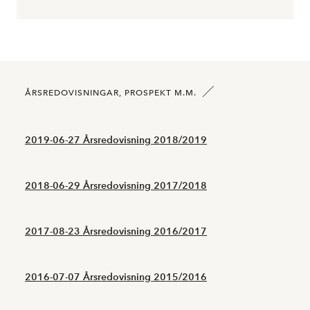
ÅRSREDOVISNINGAR, PROSPEKT M.M.
2019-06-27 Årsredovisning 2018/2019
2018-06-29 Årsredovisning 2017/2018
2017-08-23 Årsredovisning 2016/2017
2016-07-07 Årsredovisning 2015/2016