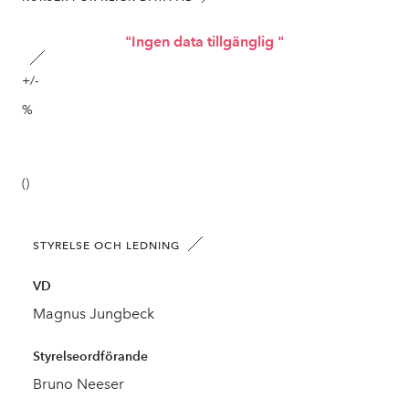
"Ingen data tillgänglig "
+/-
%
()
STYRELSE OCH LEDNING
VD
Magnus Jungbeck
Styrelseordförande
Bruno Neeser