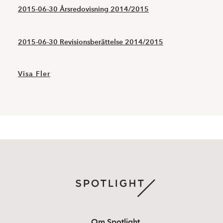
2015-06-30 Årsredovisning 2014/2015
2015-06-30 Revisionsberättelse 2014/2015
Visa Fler
Om Spotlight