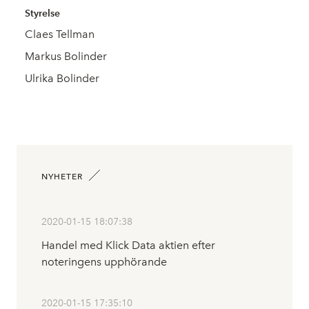
Styrelse
Claes Tellman
Markus Bolinder
Ulrika Bolinder
NYHETER
2020-01-15 18:07:38
Handel med Klick Data aktien efter
noteringens upphörande
2020-01-15 17:35:10