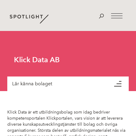
Klick Data AB
Lär känna bolaget
Klick Data är ett utbildningsbolag som idag bedriver
kompetensportalen Klickportalen, vars vision är att leverera
diverse kunskapsutvecklingstjänster till bolag och övriga
organisationer. Största delen av utbildningsmaterialet nås via